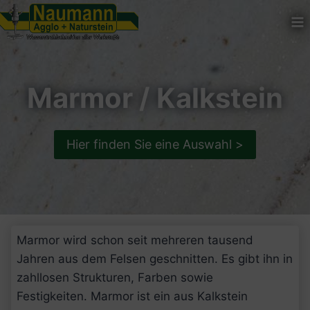
Zum
Inhalt
springen
Marmor / Kalkstein
Hier finden Sie eine Auswahl >
Marmor wird schon seit mehreren tausend
Jahren aus dem Felsen geschnitten. Es gibt ihn in
zahllosen Strukturen, Farben sowie
Festigkeiten. Marmor ist ein aus Kalkstein