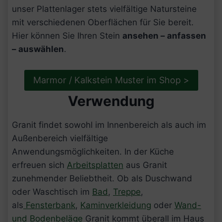
unser Plattenlager stets vielfältige Natursteine
mit verschiedenen Oberflächen für Sie bereit.
Hier können Sie Ihren Stein
ansehen – anfassen
– auswählen
.
Marmor / Kalkstein Muster im Shop >
Verwendung
Granit findet sowohl im Innenbereich als auch im
Außenbereich vielfältige
Anwendungsmöglichkeiten. In der Küche
erfreuen sich
Arbeitsplatten
aus Granit
zunehmender Beliebtheit. Ob als Duschwand
oder Waschtisch im
Bad
,
Treppe
,
als
Fensterbank
,
Kaminverkleidung
oder
Wand-
und Bodenbeläge
Granit kommt überall im Haus