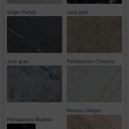
Grigio Persia
Jura gelb
Jura grau
Palissandro Classico
Perlato Olimpo
Palissandro Bluette