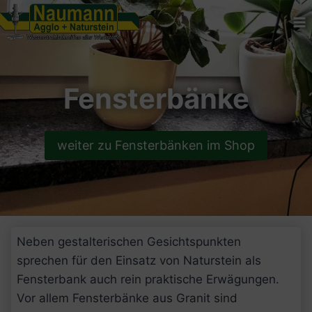
Zum
Inhalt
springen
Fensterbänke
weiter zu Fensterbänken im Shop
Neben gestalterischen Gesichtspunkten
sprechen für den Einsatz von Naturstein als
Fensterbank auch rein praktische Erwägungen.
Vor allem Fensterbänke aus Granit sind