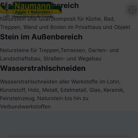
Zum
Stein im Innenbereich
Inhalt
Naturstein und Quarzkomposit für Küche, Bad,
springen
Treppen, Wand und Boden im Privathaus und Objekt
Stein im Außenbereich
Natursteine für Treppen,Terrassen, Garten- und
Landschaftsbau, Straßen- und Wegebau
Wasserstrahlschneiden
Wasserstrahlschneiden aller Werkstoffe im Lohn,
Kunststoff, Holz, Metall, Edelmetall, Glas, Keramik,
Feinsteinzeug, Naturstein bis hin zu
Verbundwerkstoffen